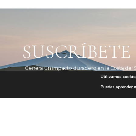
SUSCRÍBETE
Genera un impacto duradero en la Costa del S
Utilizamos cookies
Sierra Blanca y ayuda a construir un futuro m
Puedes aprender m