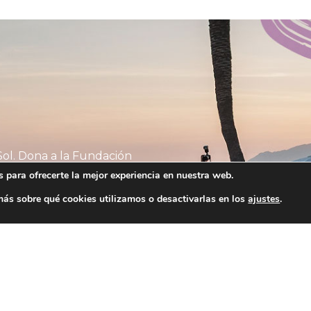
ol. Dona a la Fundación
 para ofrecerte la mejor experiencia en nuestra web.
ejor para todos.
ás sobre qué cookies utilizamos o desactivarlas en los
ajustes
.